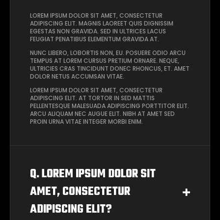
LOREM IPSUM DOLOR SIT AMET, CONSECTETUR
ADIPISCING ELIT. MAGNIS LAOREET QUIS DIGNISSIM
EGESTAS NON GRAVIDA. SED IN ULTRICES LACUS
FEUGIAT PENATIBUS ELEMENTUM GRAVIDA AT.
NUNC LIBERO, LOBORTIS NON, EU. POSUERE ODIO ARCU
TEMPUS AT LOREM CURSUS PRETIUM ORNARE. NEQUE,
ULTRICIES CRAS TINCIDUNT DONEC RHONCUS, ET. AMET
DOLOR NETUS ACCUMSAN VITAE.
LOREM IPSUM DOLOR SIT AMET, CONSECTETUR
ADIPISCING ELIT. AT TORTOR IN SED MATTIS
PELLENTESQUE MALESUADA ADIPISCING PORTTITOR ELIT.
ARCU ALIQUAM NEC AUGUE ELIT. NIBH AT AMET SED
PROIN URNA VITAE INTEGER MORBI ENIM.
Q. LOREM IPSUM DOLOR SIT
AMET, CONSECTETUR
ADIPISCING ELIT?