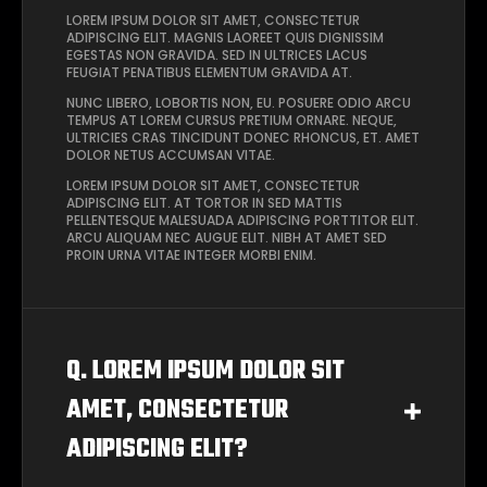
LOREM IPSUM DOLOR SIT AMET, CONSECTETUR
ADIPISCING ELIT. MAGNIS LAOREET QUIS DIGNISSIM
EGESTAS NON GRAVIDA. SED IN ULTRICES LACUS
FEUGIAT PENATIBUS ELEMENTUM GRAVIDA AT.
NUNC LIBERO, LOBORTIS NON, EU. POSUERE ODIO ARCU
TEMPUS AT LOREM CURSUS PRETIUM ORNARE. NEQUE,
ULTRICIES CRAS TINCIDUNT DONEC RHONCUS, ET. AMET
DOLOR NETUS ACCUMSAN VITAE.
LOREM IPSUM DOLOR SIT AMET, CONSECTETUR
ADIPISCING ELIT. AT TORTOR IN SED MATTIS
PELLENTESQUE MALESUADA ADIPISCING PORTTITOR ELIT.
ARCU ALIQUAM NEC AUGUE ELIT. NIBH AT AMET SED
PROIN URNA VITAE INTEGER MORBI ENIM.
Q. LOREM IPSUM DOLOR SIT
AMET, CONSECTETUR
ADIPISCING ELIT?