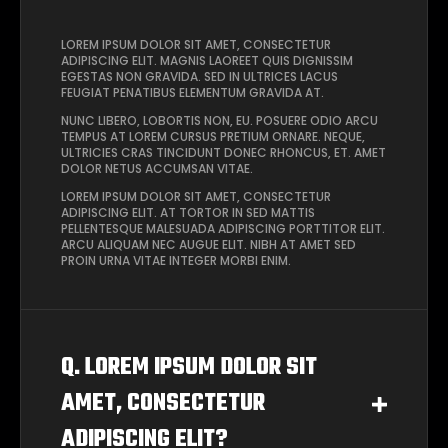
LOREM IPSUM DOLOR SIT AMET, CONSECTETUR
ADIPISCING ELIT. MAGNIS LAOREET QUIS DIGNISSIM
EGESTAS NON GRAVIDA. SED IN ULTRICES LACUS
FEUGIAT PENATIBUS ELEMENTUM GRAVIDA AT.
NUNC LIBERO, LOBORTIS NON, EU. POSUERE ODIO ARCU
TEMPUS AT LOREM CURSUS PRETIUM ORNARE. NEQUE,
ULTRICIES CRAS TINCIDUNT DONEC RHONCUS, ET. AMET
DOLOR NETUS ACCUMSAN VITAE.
LOREM IPSUM DOLOR SIT AMET, CONSECTETUR
ADIPISCING ELIT. AT TORTOR IN SED MATTIS
PELLENTESQUE MALESUADA ADIPISCING PORTTITOR ELIT.
ARCU ALIQUAM NEC AUGUE ELIT. NIBH AT AMET SED
PROIN URNA VITAE INTEGER MORBI ENIM.
Q. LOREM IPSUM DOLOR SIT
AMET, CONSECTETUR
ADIPISCING ELIT?