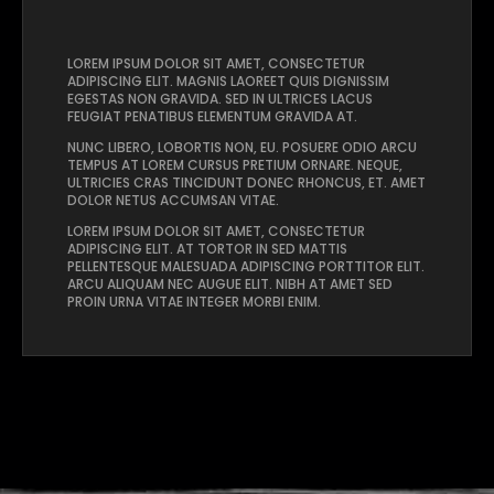
LOREM IPSUM DOLOR SIT AMET, CONSECTETUR
ADIPISCING ELIT. MAGNIS LAOREET QUIS DIGNISSIM
EGESTAS NON GRAVIDA. SED IN ULTRICES LACUS
FEUGIAT PENATIBUS ELEMENTUM GRAVIDA AT.
NUNC LIBERO, LOBORTIS NON, EU. POSUERE ODIO ARCU
TEMPUS AT LOREM CURSUS PRETIUM ORNARE. NEQUE,
ULTRICIES CRAS TINCIDUNT DONEC RHONCUS, ET. AMET
DOLOR NETUS ACCUMSAN VITAE.
LOREM IPSUM DOLOR SIT AMET, CONSECTETUR
ADIPISCING ELIT. AT TORTOR IN SED MATTIS
PELLENTESQUE MALESUADA ADIPISCING PORTTITOR ELIT.
ARCU ALIQUAM NEC AUGUE ELIT. NIBH AT AMET SED
PROIN URNA VITAE INTEGER MORBI ENIM.