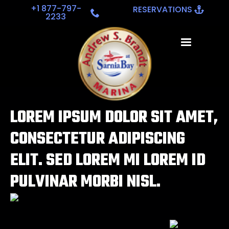
+1 877-797-
RESERVATIONS
2233
LOREM IPSUM DOLOR SIT AMET,
CONSECTETUR ADIPISCING
ELIT. SED LOREM MI LOREM ID
PULVINAR MORBI NISL.