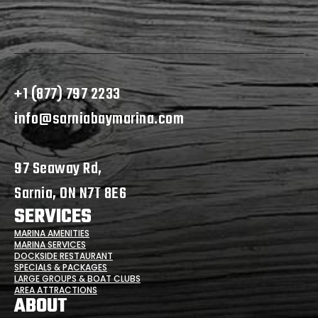
+1 (877) 797 2233
info@sarniabaymarina.com
97 Seaway Rd,
Sarnia, ON N7T 8E6
SERVICES
MARINA AMENITIES
MARINA SERVICES
DOCKSIDE RESTAURANT
SPECIALS & PACKAGES
LARGE GROUPS & BOAT CLUBS
AREA ATTRACTIONS
ABOUT